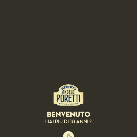
RICETTE CORRELATE
Benvenuto
18
HAI PIÙ DI
ANNI ?
BIRRA IN ABBINAMENTO: