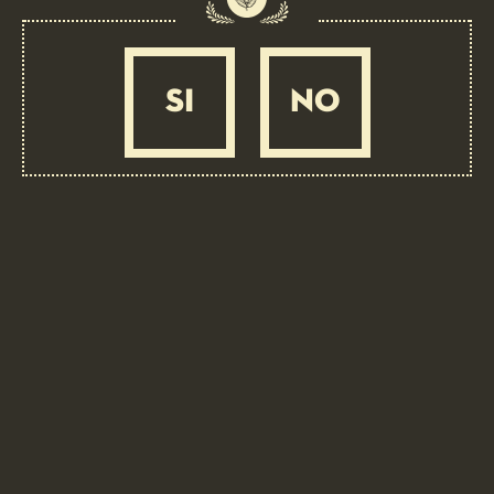
APPROFONDIMENTI
SI
NO
IL PROCESSO
DI PRODUZIONE
Scopri di più