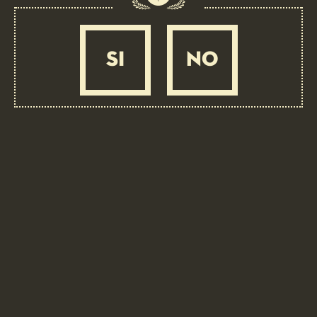
SI
NO
PRODUCTION
PROCESS
Show more