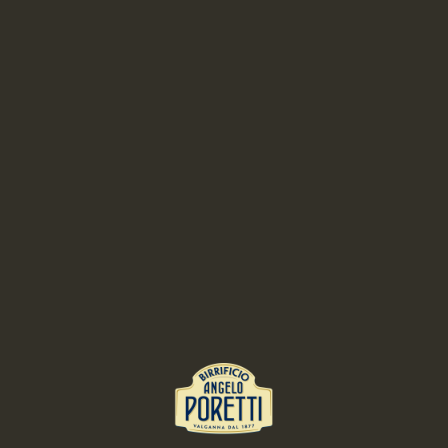
COME SI SPILLA UNA BIRRA
IL GIUSTO BICCHIERE